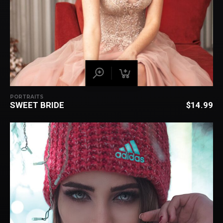
PORTRAITS
SWEET BRIDE
$
14.99