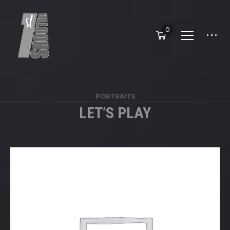
0
PORTRAITS
LET’S PLAY