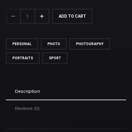
LET'S
PLAY
ADD TO CART
QUANTITY
PERSONAL
PHOTO
PHOTOGRAPHY
PORTRAITS
SPORT
Description
Reviews (0)