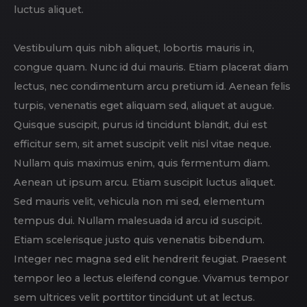
luctus aliquet.
Vestibulum quis nibh aliquet, lobortis mauris in,
congue quam. Nunc id dui mauris. Etiam placerat diam
lectus, nec condimentum arcu pretium id. Aenean felis
turpis, venenatis eget aliquam sed, aliquet at augue.
Quisque suscipit, purus id tincidunt blandit, dui est
efficitur sem, sit amet suscipit velit nisl vitae neque.
Nullam quis maximus enim, quis fermentum diam.
Aenean ut ipsum arcu. Etiam suscipit luctus aliquet.
Sed mauris velit, vehicula non mi sed, elementum
tempus dui. Nullam malesuada id arcu id suscipit.
Etiam scelerisque justo quis venenatis bibendum.
Integer nec magna sed elit hendrerit feugiat. Praesent
tempor leo a lectus eleifend congue. Vivamus tempor
sem ultrices velit porttitor tincidunt ut at lectus.